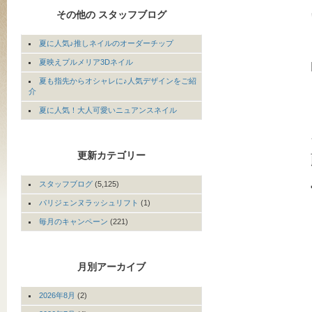
その他の スタッフブログ
夏に人気♪推しネイルのオーダーチップ
夏映えプルメリア3Dネイル
夏も指先からオシャレに♪人気デザインをご紹
介
夏に人気！大人可愛いニュアンスネイル
更新カテゴリー
スタッフブログ
(5,125)
パリジェンヌラッシュリフト
(1)
毎月のキャンペーン
(221)
月別アーカイブ
2026年8月
(2)