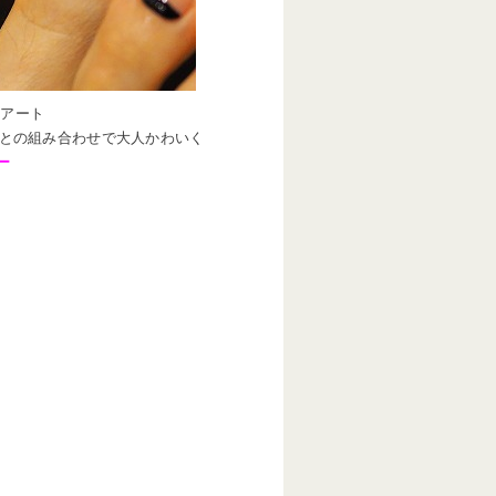
ーアート
との組み合わせで大人かわいく
ー