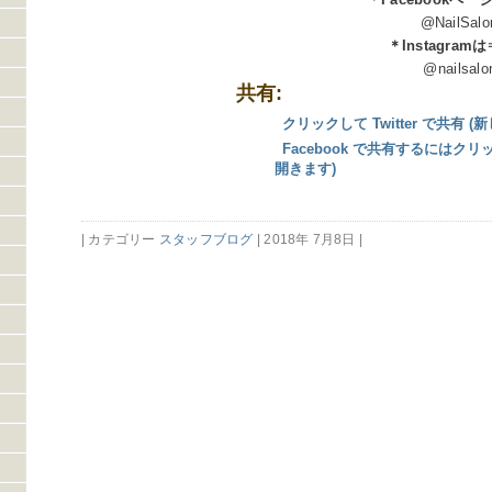
@NailSalon
＊Instagram
@nailsalonmo
共有:
クリックして Twitter で共有
Facebook で共有するにはク
開きます)
| カテゴリー
スタッフブログ
| 2018年 7月8日 |