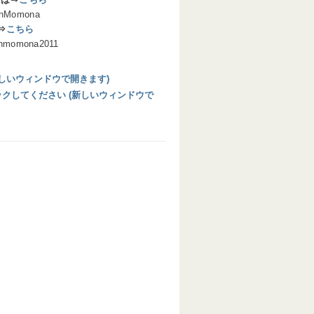
Momona
は⇒
こちら
mona2011
 (新しいウィンドウで開きます)
リックしてください (新しいウィンドウで