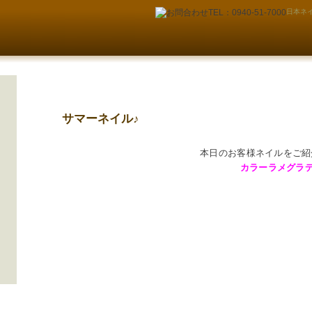
日本ネイ
サマーネイル♪
本日のお客様ネイルをご紹介い
カラーラメグラ