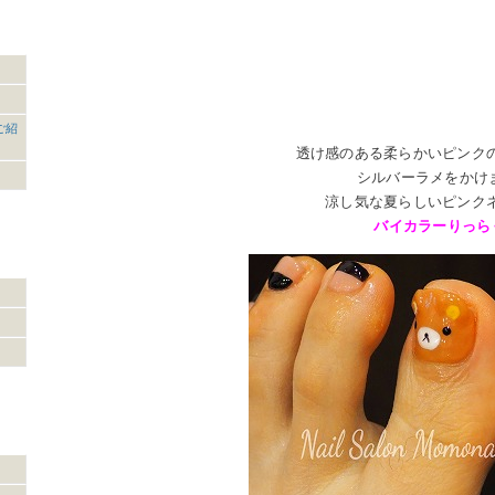
ご紹
透け感のある柔らかいピンク
シルバーラメをかけ
涼し気な夏らしいピンク
バイカラーりっら