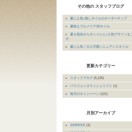
その他の スタッフブログ
夏に人気♪推しネイルのオーダーチップ
夏映えプルメリア3Dネイル
夏も指先からオシャレに♪人気デザインを
介
夏に人気！大人可愛いニュアンスネイル
更新カテゴリー
スタッフブログ
(5,125)
パリジェンヌラッシュリフト
(1)
毎月のキャンペーン
(221)
月別アーカイブ
2026年8月
(2)