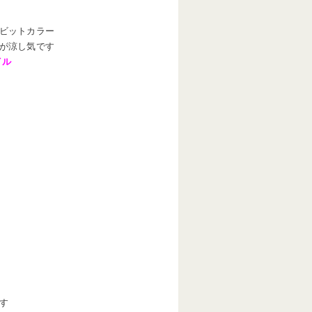
ビットカラー
が涼し気です
イル
す