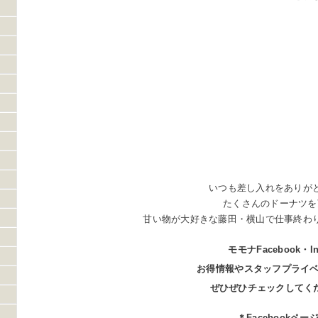
いつも差し入れをありが
たくさんのドーナツを
甘い物が大好きな藤田・横山で仕事終わ
モモナFacebook・In
お得情報やスタッフプライ
ぜひぜひチェックしてくださ
＊Facebookペー