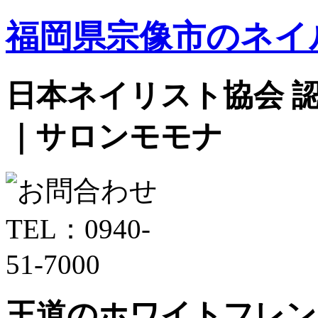
福岡県宗像市のネイ
日本ネイリスト協会 認定サ
｜サロンモモナ
王道のホワイトフレン