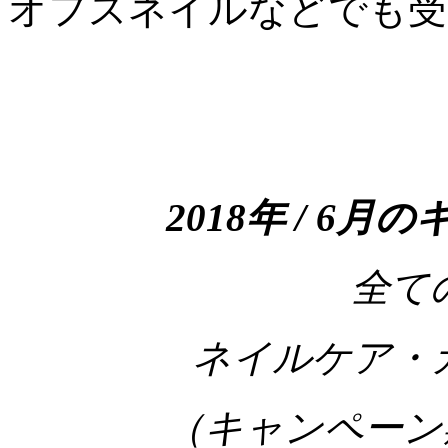
オフスネイルなどでも受
2018年 / 6
月の
全て
ネイルケア・
（キャンペーン