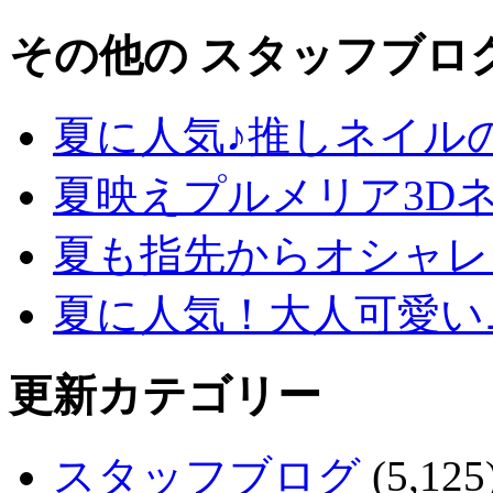
その他の スタッフブロ
夏に人気♪推しネイル
夏映えプルメリア3D
夏も指先からオシャレ
夏に人気！大人可愛い
更新カテゴリー
スタッフブログ
(5,125