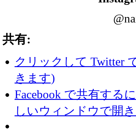
@nailsal
共有:
クリックして Twitte
きます)
Facebook で共有
しいウィンドウで開き