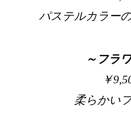
パステルカラー
～フラ
￥9,
柔らかい