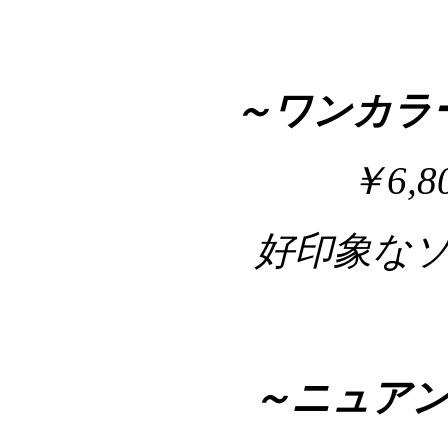
～ワンカラ
￥6,
好印象な
～ニュア