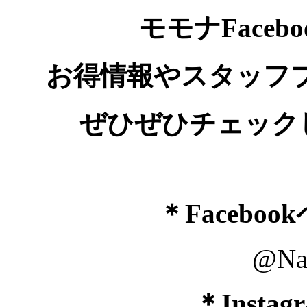
モモナFacebo
お得情報やスタッフ
ぜひぜひチェックし
＊Facebo
@NailS
＊Insta