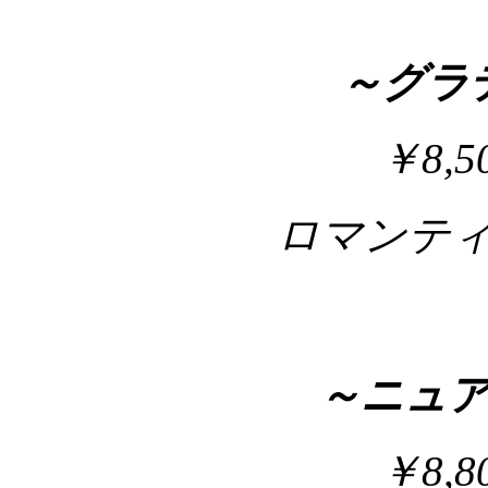
～グラ
￥8,
ロマンテ
～ニュ
￥8,