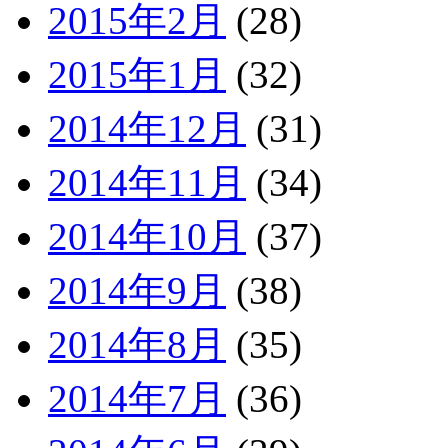
2015年2月
(28)
2015年1月
(32)
2014年12月
(31)
2014年11月
(34)
2014年10月
(37)
2014年9月
(38)
2014年8月
(35)
2014年7月
(36)