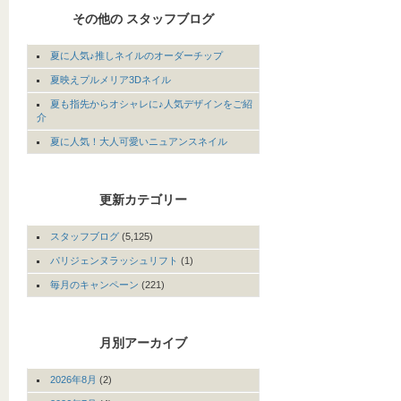
その他の スタッフブログ
夏に人気♪推しネイルのオーダーチップ
夏映えプルメリア3Dネイル
夏も指先からオシャレに♪人気デザインをご紹
介
夏に人気！大人可愛いニュアンスネイル
更新カテゴリー
スタッフブログ
(5,125)
パリジェンヌラッシュリフト
(1)
毎月のキャンペーン
(221)
月別アーカイブ
2026年8月
(2)