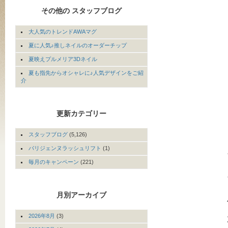
その他の スタッフブログ
大人気のトレンドAWAマグ
夏に人気♪推しネイルのオーダーチップ
夏映えプルメリア3Dネイル
夏も指先からオシャレに♪人気デザインをご紹
介
更新カテゴリー
スタッフブログ
(5,126)
パリジェンヌラッシュリフト
(1)
毎月のキャンペーン
(221)
月別アーカイブ
2026年8月
(3)