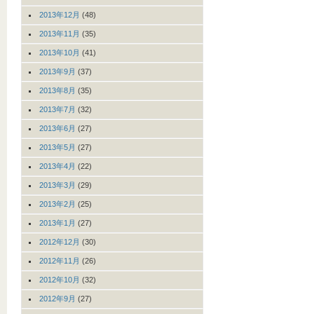
2013年12月
(48)
2013年11月
(35)
2013年10月
(41)
2013年9月
(37)
2013年8月
(35)
2013年7月
(32)
2013年6月
(27)
2013年5月
(27)
2013年4月
(22)
2013年3月
(29)
2013年2月
(25)
2013年1月
(27)
2012年12月
(30)
2012年11月
(26)
2012年10月
(32)
2012年9月
(27)