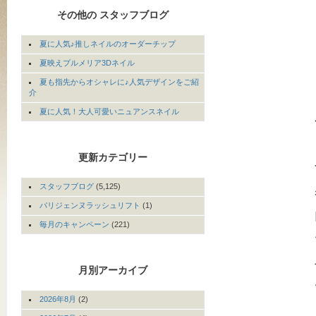
その他の スタッフブログ
夏に人気♪推しネイルのオーダーチップ
夏映えプルメリア3Dネイル
夏も指先からオシャレに♪人気デザインをご紹
介
夏に人気！大人可愛いニュアンスネイル
更新カテゴリー
スタッフブログ
(5,125)
パリジェンヌラッシュリフト
(1)
毎月のキャンペーン
(221)
月別アーカイブ
2026年8月
(2)