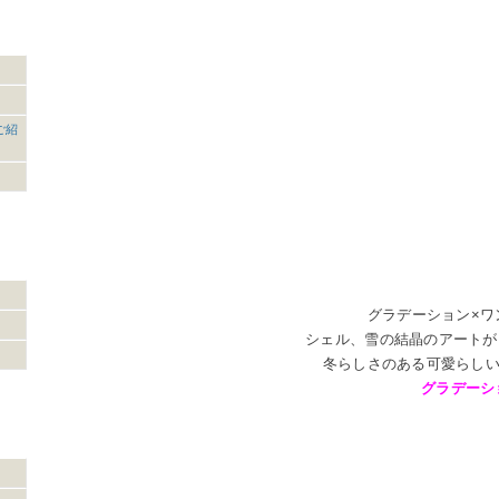
ご紹
グラデーション×ワ
シェル、雪の結晶のアートが
冬らしさのある可愛らし
グラデーシ