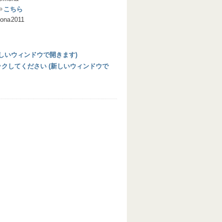
⇒
こちら
ona2011
 (新しいウィンドウで開きます)
リックしてください (新しいウィンドウで