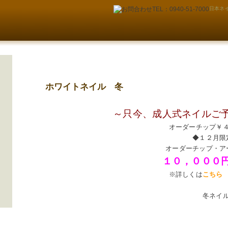
日本ネイ
ホワイトネイル 冬
～只今、成人式ネイルご
オーダーチップ￥
◆１２月限
オーダーチップ・ア
１０，０００
※詳しくは
こちら
冬ネイ