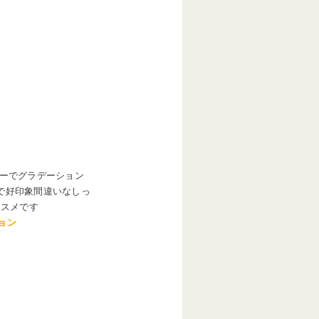
ーでグラデーション
で好印象間違いなしっ
ススメです
ョン