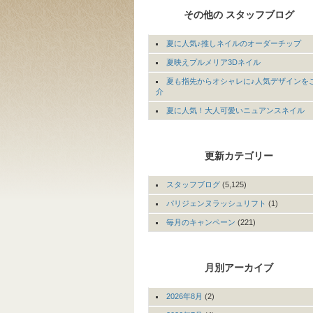
その他の スタッフブログ
夏に人気♪推しネイルのオーダーチップ
夏映えプルメリア3Dネイル
夏も指先からオシャレに♪人気デザインを
介
夏に人気！大人可愛いニュアンスネイル
更新カテゴリー
スタッフブログ
(5,125)
パリジェンヌラッシュリフト
(1)
毎月のキャンペーン
(221)
月別アーカイブ
2026年8月
(2)