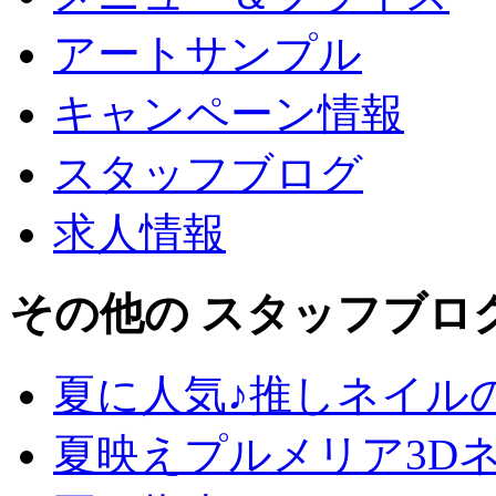
アートサンプル
キャンペーン情報
スタッフブログ
求人情報
その他の スタッフブロ
夏に人気♪推しネイル
夏映えプルメリア3D