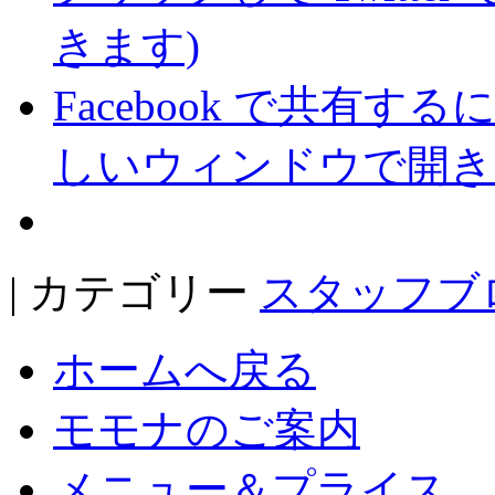
きます)
Facebook で共有
しいウィンドウで開き
| カテゴリー
スタッフブ
ホームへ戻る
モモナのご案内
メニュー＆プライス