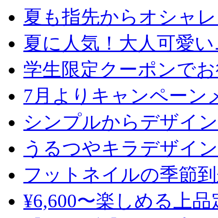
夏も指先からオシャレ
夏に人気！大人可愛い
学生限定クーポンでお
7月よりキャンペーン
シンプルからデザイン
うるつやキラデザイン
フットネイルの季節到
¥6,600〜楽しめる上