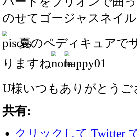
ハートをブリオンで囲っ
のせてゴージャスネイル
夏のペディキュアで
りますね
U様いつもありがとうご
共有:
クリックして Twitte