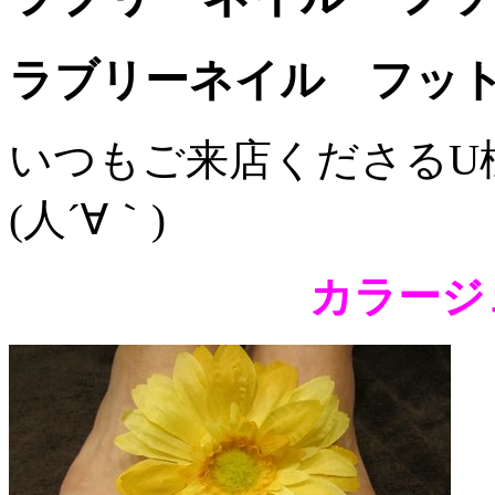
ラブリーネイル フッ
いつもご来店くださるU
(人´∀｀)
カラージ