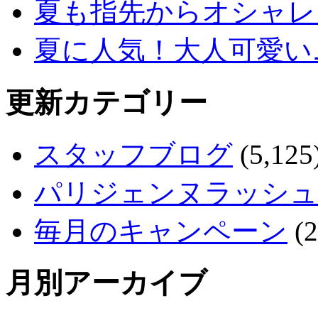
夏も指先からオシャレ
夏に人気！大人可愛い
更新カテゴリー
スタッフブログ
(5,125
パリジェンヌラッシュ
毎月のキャンペーン
(2
月別アーカイブ