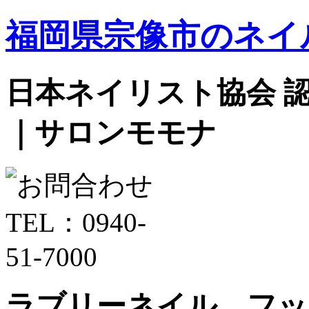
福岡県宗像市のネイ
日本ネイリスト協会 認定サ
｜サロンモモナ
ラブリーネイル フッ