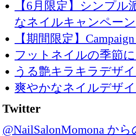
【6月限定】シンプル
なネイルキャンペーン
【期間限定】Campaign
フットネイルの季節に
うる艶キラキラデザイ
爽やかなネイルデザイ
Twitter
@NailSalonMomona