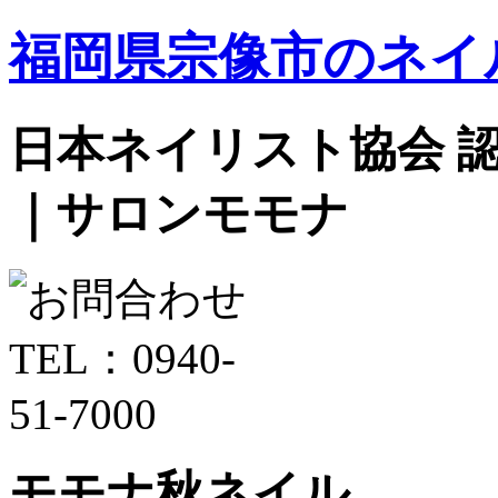
福岡県宗像市のネイ
日本ネイリスト協会 認定サ
｜サロンモモナ
モモナ秋ネイル