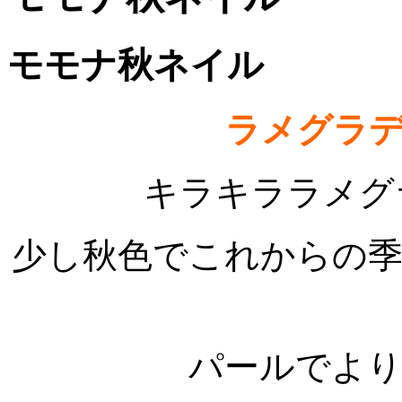
モモナ秋ネイル
ラメグラ
キラキララメグ
少し秋色でこれからの
パールでよ