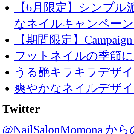
【6月限定】シンプル
なネイルキャンペーン
【期間限定】Campaign
フットネイルの季節に
うる艶キラキラデザイ
爽やかなネイルデザイ
Twitter
@NailSalonMomona