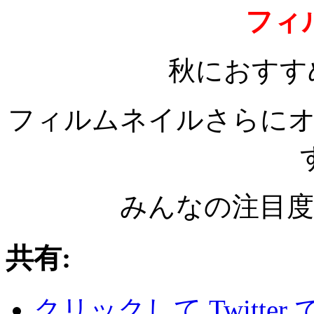
フィ
秋におすす
フィルムネイルさらに
みんなの注目
共有:
クリックして Twitte