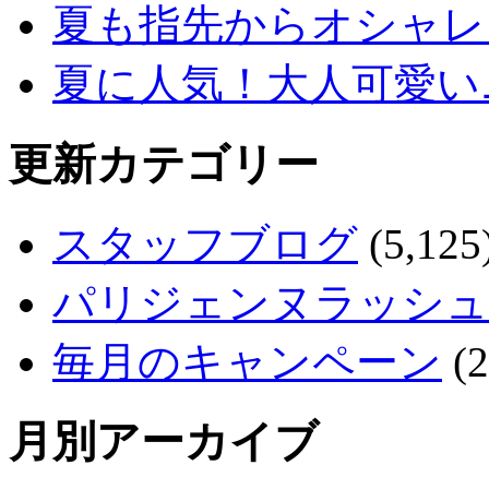
夏も指先からオシャレ
夏に人気！大人可愛い
更新カテゴリー
スタッフブログ
(5,125
パリジェンヌラッシュ
毎月のキャンペーン
(2
月別アーカイブ