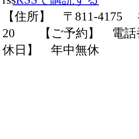
【住所】 〒
811-4175
福
20
【ご予約】 電話番号：
休日】 年中無休