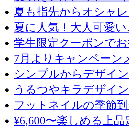
夏も指先からオシャレ
夏に人気！大人可愛い
学生限定クーポンでお
7月よりキャンペーン
シンプルからデザイン
うるつやキラデザイン
フットネイルの季節到
¥6,600〜楽しめる上