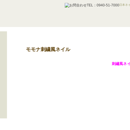
日本ネイ
モモナ刺繍風ネイル
刺繡風ネ