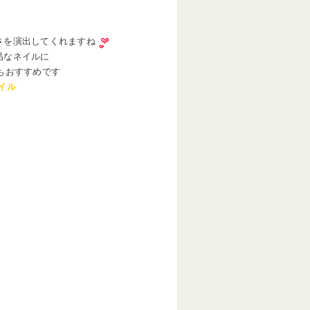
さを演出してくれますね
品なネイルに
もおすすめです
イル