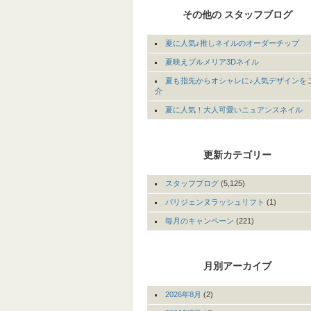
その他の スタッフブログ
夏に人気♪推しネイルのオーダーチップ
夏映えプルメリア3Dネイル
夏も指先からオシャレに♪人気デザインを
介
夏に人気！大人可愛いニュアンスネイル
更新カテゴリー
スタッフブログ
(5,125)
パリジェンヌラッシュリフト
(1)
毎月のキャンペーン
(221)
月別アーカイブ
2026年8月
(2)