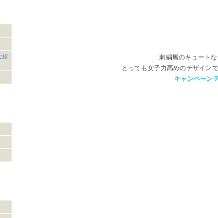
ご紹
刺繍風のキュートな
とっても女子力高めのデザイン
キャンペーン