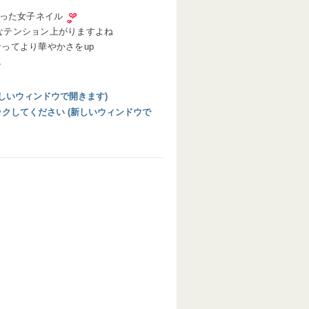
った女子ネイル
なテンション上がりますよね
ってより華やかさをup
ね
 (新しいウィンドウで開きます)
リックしてください (新しいウィンドウで