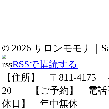
© 2026
サロンモモナ｜Sal
RSSで購読する
【住所】 〒
811-4175
福
20
【ご予約】 電話番号：
休日】 年中無休