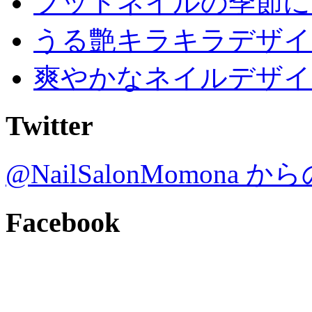
フットネイルの季節に
うる艶キラキラデザイ
爽やかなネイルデザイ
Twitter
@NailSalonMomona
Facebook