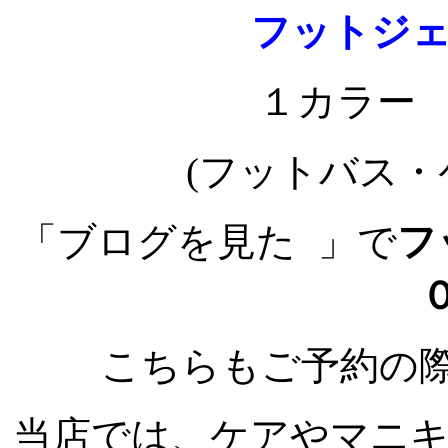
フットジ
１カラー 
(フットバス
「ブログを見た
」で
フ
こちらもご予約の
当店では、ケアやマニ