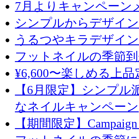
7月よりキャンペーン
シンプルからデザイン
うるつやキラデザイン
フットネイルの季節到
¥6,600〜楽しめる上
【6月限定】シンプル
なネイルキャンペーン
【期間限定】Campaign