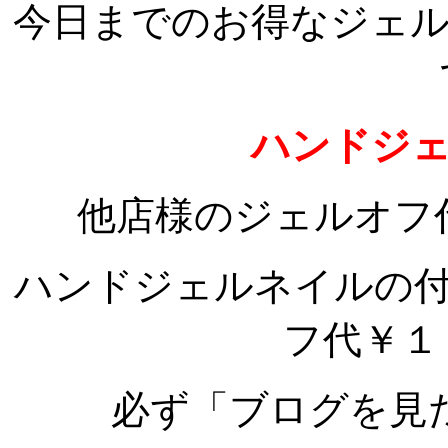
今日までのお得なジェ
ハンドジ
他店様のジェルオフ
ハンドジェルネイルの
フ代￥１
必ず「ブログを見