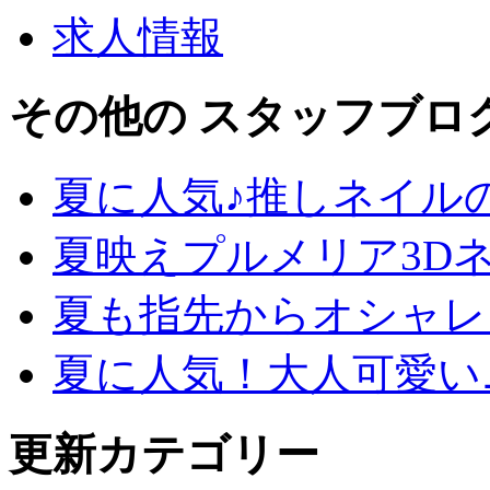
求人情報
その他の スタッフブロ
夏に人気♪推しネイル
夏映えプルメリア3D
夏も指先からオシャレ
夏に人気！大人可愛い
更新カテゴリー