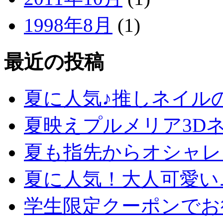
1998年8月
(1)
最近の投稿
夏に人気♪推しネイル
夏映えプルメリア3D
夏も指先からオシャレ
夏に人気！大人可愛い
学生限定クーポンでお