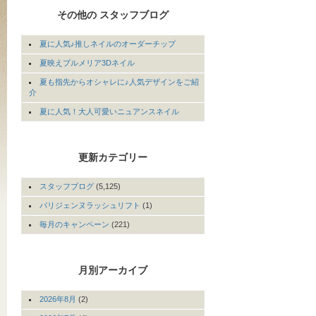
その他の スタッフブログ
夏に人気♪推しネイルのオーダーチップ
夏映えプルメリア3Dネイル
夏も指先からオシャレに♪人気デザインをご紹
介
夏に人気！大人可愛いニュアンスネイル
更新カテゴリー
スタッフブログ
(5,125)
パリジェンヌラッシュリフト
(1)
毎月のキャンペーン
(221)
月別アーカイブ
2026年8月
(2)