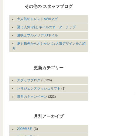
その他の スタッフブログ
大人気のトレンドAWAマグ
夏に人気♪推しネイルのオーダーチップ
夏映えプルメリア3Dネイル
夏も指先からオシャレに♪人気デザインをご紹
介
更新カテゴリー
スタッフブログ
(5,126)
パリジェンヌラッシュリフト
(1)
毎月のキャンペーン
(221)
月別アーカイブ
2026年8月
(3)