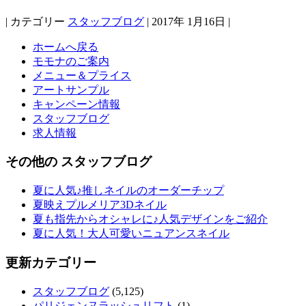
| カテゴリー
スタッフブログ
| 2017年 1月16日 |
ホームへ戻る
モモナのご案内
メニュー＆プライス
アートサンプル
キャンペーン情報
スタッフブログ
求人情報
その他の スタッフブログ
夏に人気♪推しネイルのオーダーチップ
夏映えプルメリア3Dネイル
夏も指先からオシャレに♪人気デザインをご紹介
夏に人気！大人可愛いニュアンスネイル
更新カテゴリー
スタッフブログ
(5,125)
パリジェンヌラッシュリフト
(1)