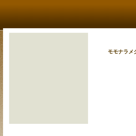
モモナラメ