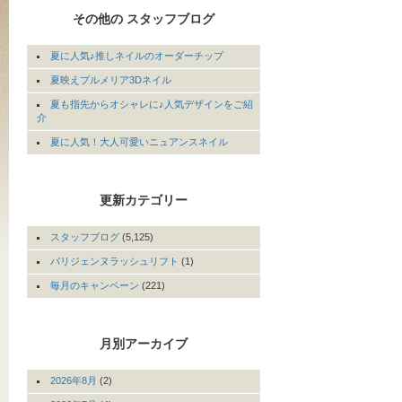
その他の スタッフブログ
夏に人気♪推しネイルのオーダーチップ
夏映えプルメリア3Dネイル
夏も指先からオシャレに♪人気デザインをご紹
介
夏に人気！大人可愛いニュアンスネイル
更新カテゴリー
スタッフブログ
(5,125)
パリジェンヌラッシュリフト
(1)
毎月のキャンペーン
(221)
月別アーカイブ
2026年8月
(2)