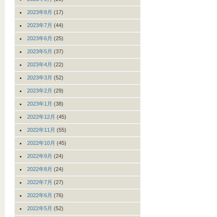
2023年8月
(17)
2023年7月
(44)
2023年6月
(25)
2023年5月
(37)
2023年4月
(22)
2023年3月
(52)
2023年2月
(29)
2023年1月
(38)
2022年12月
(45)
2022年11月
(55)
2022年10月
(45)
2022年9月
(24)
2022年8月
(24)
2022年7月
(27)
2022年6月
(76)
2022年5月
(52)