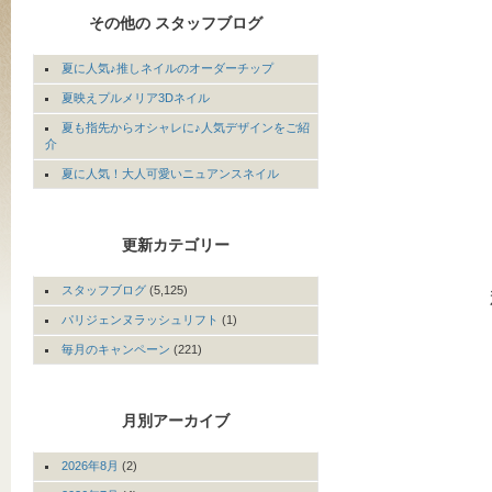
その他の スタッフブログ
夏に人気♪推しネイルのオーダーチップ
夏映えプルメリア3Dネイル
夏も指先からオシャレに♪人気デザインをご紹
介
夏に人気！大人可愛いニュアンスネイル
更新カテゴリー
スタッフブログ
(5,125)
パリジェンヌラッシュリフト
(1)
毎月のキャンペーン
(221)
月別アーカイブ
2026年8月
(2)