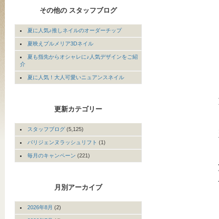
その他の スタッフブログ
夏に人気♪推しネイルのオーダーチップ
夏映えプルメリア3Dネイル
夏も指先からオシャレに♪人気デザインをご紹
介
夏に人気！大人可愛いニュアンスネイル
更新カテゴリー
スタッフブログ
(5,125)
パリジェンヌラッシュリフト
(1)
毎月のキャンペーン
(221)
月別アーカイブ
2026年8月
(2)