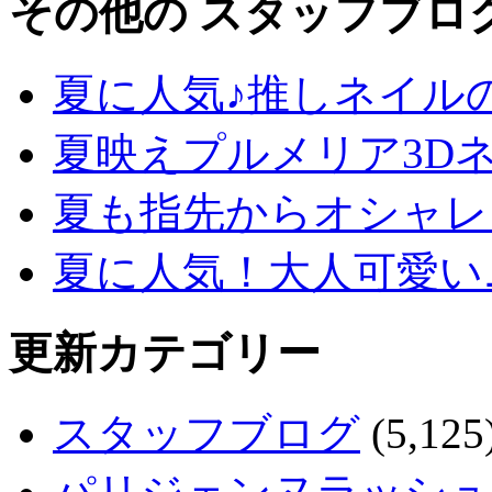
その他の スタッフブロ
夏に人気♪推しネイル
夏映えプルメリア3D
夏も指先からオシャレ
夏に人気！大人可愛い
更新カテゴリー
スタッフブログ
(5,125