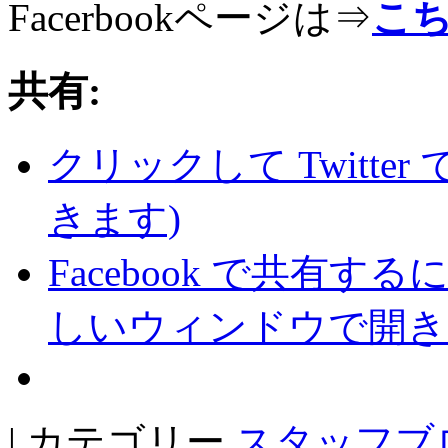
Facerbookページは⇒
こ
共有:
クリックして Twitte
きます)
Facebook で共有
しいウィンドウで開き
| カテゴリー
スタッフブ