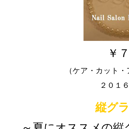
￥
（ケア・カット・
２０１
縦グ
～夏にオススメの縦