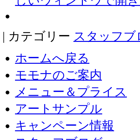
しいウィンドウで開き
| カテゴリー
スタッフブ
ホームへ戻る
モモナのご案内
メニュー＆プライス
アートサンプル
キャンペーン情報