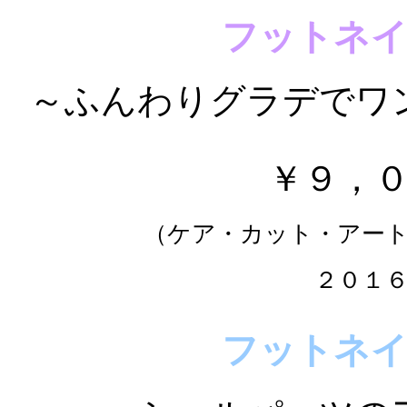
フットネ
～ふんわりグラデでワ
￥９，
（ケア・カット・アー
２０１
フットネ