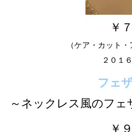
￥
（ケア・カット・
２０１
フェ
～ネックレス風のフェ
￥