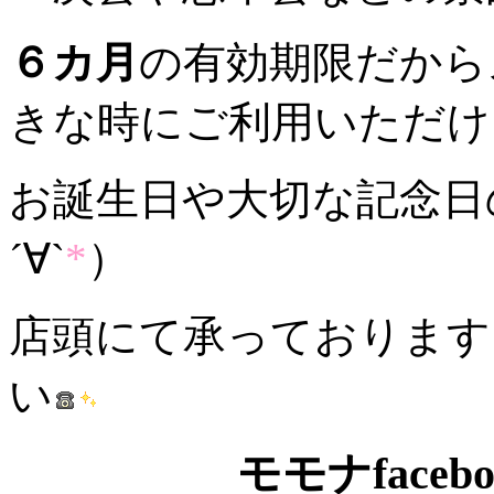
６カ月
の有効期限だから
きな時にご利用いただけ
お誕生日や大切な記念日
´∀`
*
）
店頭にて承っております
い
モモナface