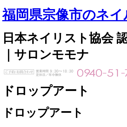
福岡県宗像市のネイ
日本ネイリスト協会 認定サ
｜サロンモモナ
ドロップアート
ドロップアート