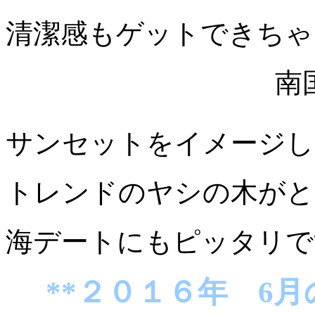
清潔感もゲットできちゃ
南
サンセットをイメージし
トレンドのヤシの木がと
海デートにもピッタリで
**２０１６年 6