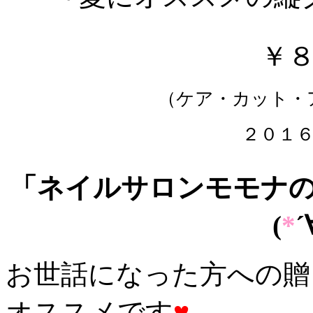
￥
（ケア・カット・
２０１
「ネイルサロンモモナ
(
*
´
お世話になった方への贈
オススメです
♥