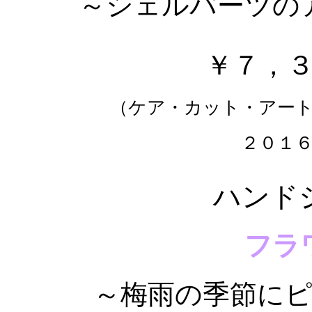
～シェルパーツの
￥７，
（ケア・カット・アー
２０１
ハンド
フラ
～梅雨の季節に