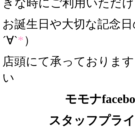
きな時にご利用いただけ
お誕生日や大切な記念日
´∀`
*
）
店頭にて承っております
い
モモナface
スタッフプライ