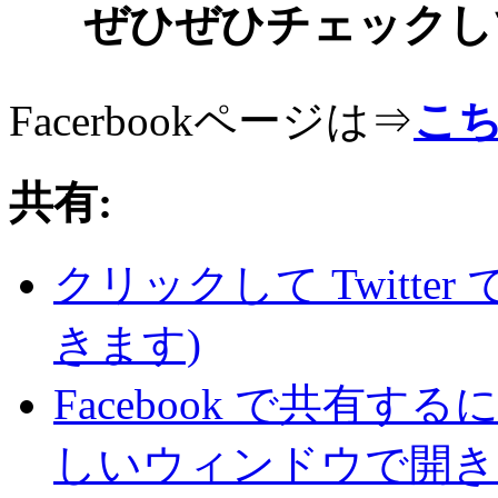
ぜひぜひチェックし
Facerbookページは⇒
こ
共有:
クリックして Twitte
きます)
Facebook で共有
しいウィンドウで開き