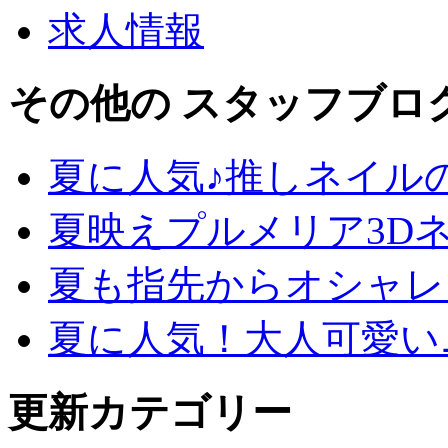
求人情報
その他の スタッフブロ
夏に人気♪推しネイル
夏映えプルメリア3D
夏も指先からオシャレ
夏に人気！大人可愛い
更新カテゴリー