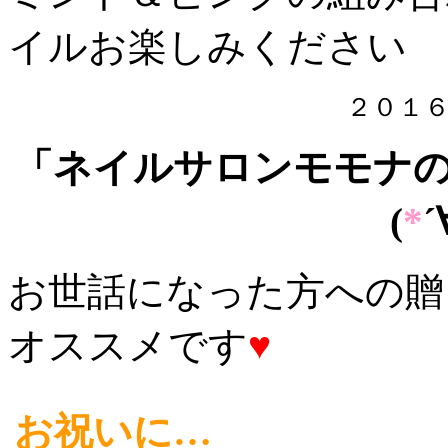
イルお楽しみください
２０１
「ネイルサロンモモナ
(
*
´
お世話になった方への贈
オススメです
♥
お祝いに…