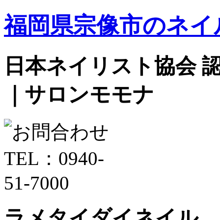
福岡県宗像市のネイ
日本ネイリスト協会 認定サ
｜サロンモモナ
ラメタイダイネイル