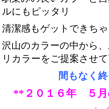
ルにもピッタリ
清潔感もゲットできちゃ
沢山のカラーの中から、
リカラーをご提案させて
間もなく終
**２０１６年 ５