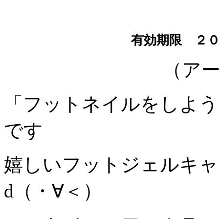
有効期限 ２
（ア
「フットネイルをしよう
です
嬉しいフットジェルキャ
d（・∀＜）