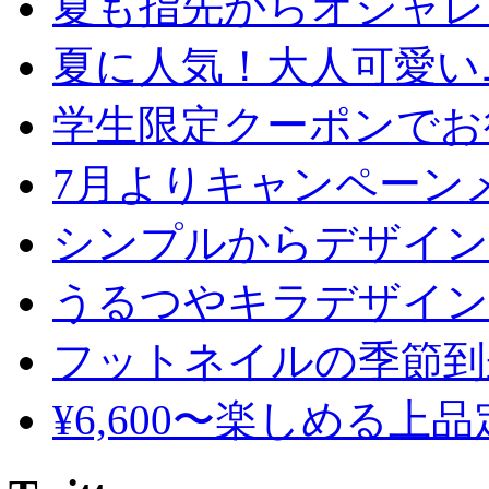
夏も指先からオシャレ
夏に人気！大人可愛い
学生限定クーポンでお
7月よりキャンペーン
シンプルからデザイン
うるつやキラデザイン
フットネイルの季節到
¥6,600〜楽しめる上