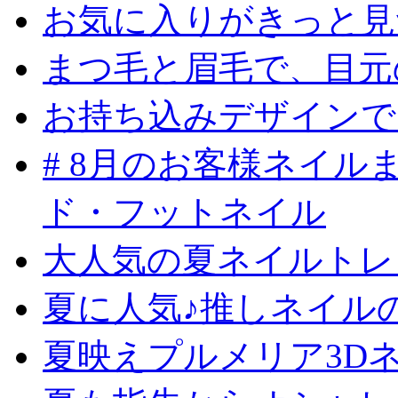
お気に入りがきっと見
まつ毛と眉毛で、目元
お持ち込みデザインで
# 8月のお客様ネイ
ド・フットネイル
大人気の夏ネイルトレ
夏に人気♪推しネイル
夏映えプルメリア3D