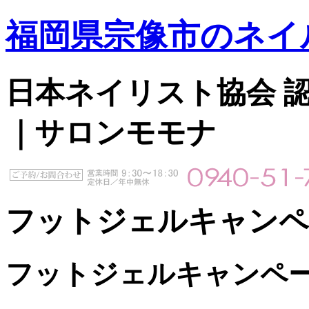
福岡県宗像市のネイ
日本ネイリスト協会 認定サ
｜サロンモモナ
フットジェルキャンペー
フットジェルキャンペーン