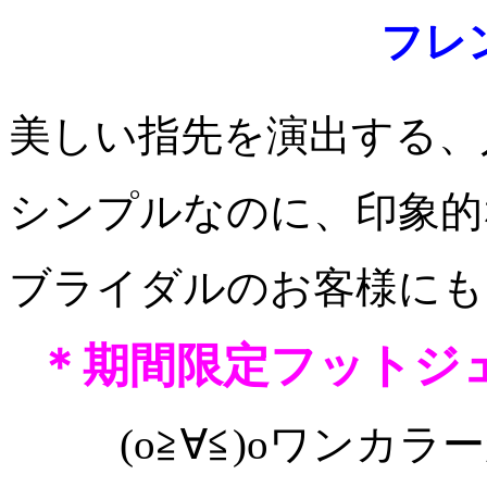
フレ
美しい指先を演出する、
シンプルなのに、印象的
ブライダルのお客様にも
＊期間限定フットジ
(o≧∀≦)oワンカ