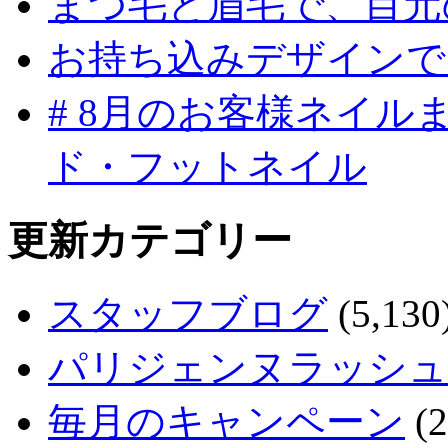
まつ毛と眉毛で、目元
お持ち込みデザインで
# 8月のお客様ネイ
ド・フットネイル
更新カテゴリー
スタッフブログ
(5,130
パリジェンヌラッシュ
毎月のキャンペーン
(2