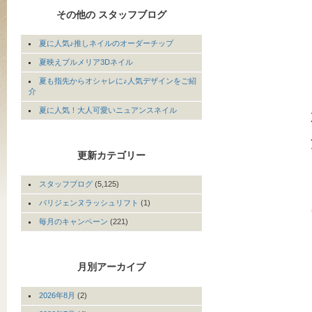
その他の スタッフブログ
夏に人気♪推しネイルのオーダーチップ
夏映えプルメリア3Dネイル
夏も指先からオシャレに♪人気デザインをご紹
介
夏に人気！大人可愛いニュアンスネイル
更新カテゴリー
スタッフブログ
(5,125)
パリジェンヌラッシュリフト
(1)
毎月のキャンペーン
(221)
月別アーカイブ
2026年8月
(2)