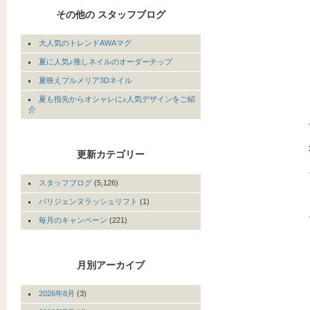
その他の スタッフブログ
大人気のトレンドAWAマグ
夏に人気♪推しネイルのオーダーチップ
夏映えプルメリア3Dネイル
夏も指先からオシャレに♪人気デザインをご紹
介
更新カテゴリー
スタッフブログ
(5,126)
パリジェンヌラッシュリフト
(1)
毎月のキャンペーン
(221)
月別アーカイブ
2026年8月
(3)