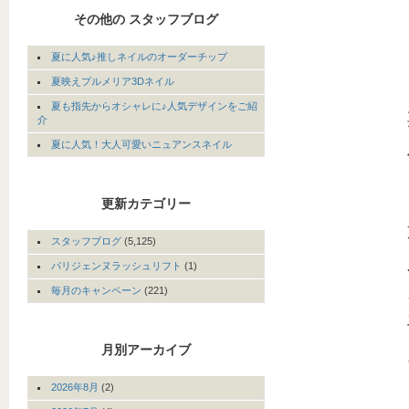
その他の スタッフブログ
夏に人気♪推しネイルのオーダーチップ
夏映えプルメリア3Dネイル
夏も指先からオシャレに♪人気デザインをご紹
介
夏に人気！大人可愛いニュアンスネイル
更新カテゴリー
スタッフブログ
(5,125)
パリジェンヌラッシュリフト
(1)
毎月のキャンペーン
(221)
月別アーカイブ
2026年8月
(2)