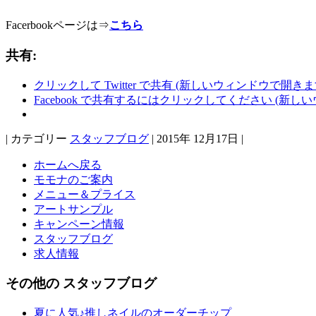
Facerbookページは⇒
こちら
共有:
クリックして Twitter で共有 (新しいウィンドウで開きま
Facebook で共有するにはクリックしてください (新し
| カテゴリー
スタッフブログ
| 2015年 12月17日 |
ホームへ戻る
モモナのご案内
メニュー＆プライス
アートサンプル
キャンペーン情報
スタッフブログ
求人情報
その他の スタッフブログ
夏に人気♪推しネイルのオーダーチップ