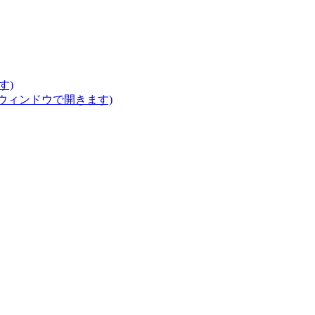
す)
いウィンドウで開きます)