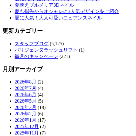
夏映えプルメリア3Dネイル
夏も指先からオシャレに♪人気デザインをご紹介
夏に人気！大人可愛いニュアンスネイル
更新カテゴリー
スタッフブログ
(5,125)
パリジェンヌラッシュリフト
(1)
毎月のキャンペーン
(221)
月別アーカイブ
2026年8月
(2)
2026年7月
(4)
2026年6月
(4)
2026年5月
(5)
2026年3月
(18)
2026年2月
(6)
2026年1月
(17)
2025年12月
(2)
2025年11月
(7)