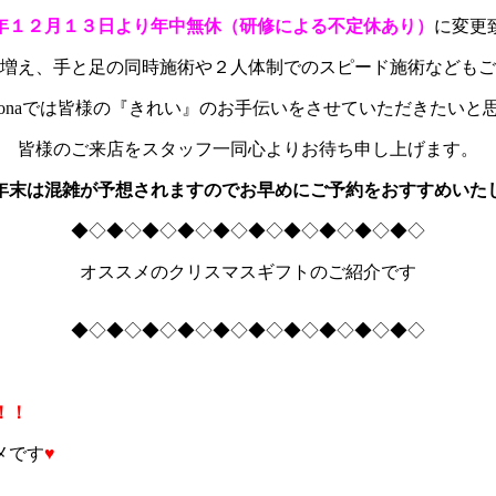
年１２月１３日より年中無休（研修による不定休あり）
に変更
増え、手と足の同時施術や２人体制でのスピード施術などもご
monaでは皆様の『きれい』のお手伝いをさせていただきたいと
皆様のご来店をスタッフ一同心よりお待ち申し上げます。
年末は混雑が予想されますのでお早めにご予約をおすすめいた
◆◇◆◇◆◇◆◇◆◇◆◇◆◇◆◇◆◇◆◇
オススメのクリスマスギフトのご紹介です
◆◇◆◇◆◇◆◇◆◇◆◇◆◇◆◇◆◇◆◇
！！
メです
♥