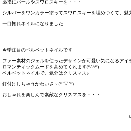
薬指にパールやスワロスキーを・・・
シルバーをワンカラー塗ってスワロスキーを埋めつくて、魅
一目惚れネイルになりました
今季注目のベルベットネイルです
ファー素材のジェルを使ったデザインが可愛い気になるアイ
ロマンティックムードを高めてくれます(*^^*)
ベルベットネイルで、気分はクリスマス♪
釘付けしちゃうかわいさ～(*’▽’*)
おしゃれを楽しんで素敵なクリスマスを・・・