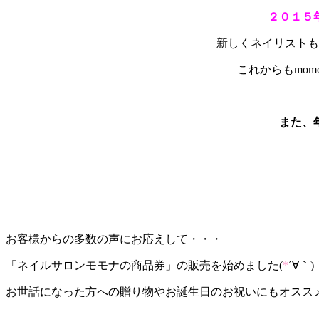
２０１５
新しくネイリストも
これからもmo
また、
お客様からの多数の声にお応えして・・・
「ネイルサロンモモナの商品券」の販売を始めました(
*
´∀｀)
お世話になった方への贈り物やお誕生日のお祝いにもオスス