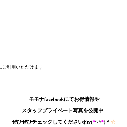
にご利用いただけます
モモナfacebookにてお得情報や
スタッフプライベート写真を公開中
ぜひぜひチェックしてくださいねv(
*
‘-^
*
)＾
☆