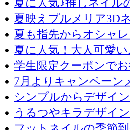
夏に人気♪推しネイル
夏映えプルメリア3D
夏も指先からオシャレ
夏に人気！大人可愛い
学生限定クーポンでお
7月よりキャンペーン
シンプルからデザイン
うるつやキラデザイン
フットネイルの季節到