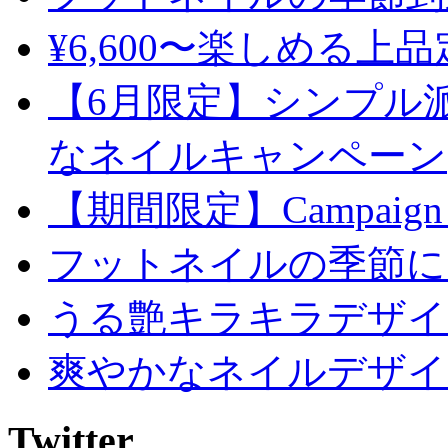
¥6,600〜楽しめる上
【6月限定】シンプル
なネイルキャンペーン
【期間限定】Campaign
フットネイルの季節に
うる艶キラキラデザイ
爽やかなネイルデザイ
Twitter