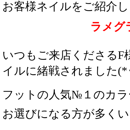
お客様ネイルをご紹介しますﾟ+
ラメグ
いつもご来店くださるF
イルに緒戦されました(*･
フットの人気№１のカラ
お選びになる方が多くい