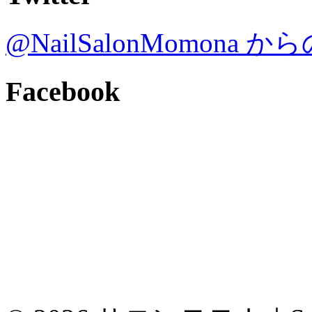
@NailSalonMomona
Facebook