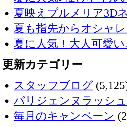
夏映えプルメリア3D
夏も指先からオシャレ
夏に人気！大人可愛い
更新カテゴリー
スタッフブログ
(5,125
パリジェンヌラッシュ
毎月のキャンペーン
(2