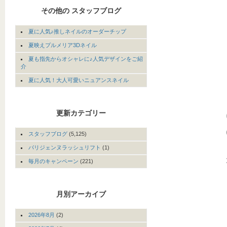
その他の スタッフブログ
夏に人気♪推しネイルのオーダーチップ
夏映えプルメリア3Dネイル
夏も指先からオシャレに♪人気デザインをご紹
介
夏に人気！大人可愛いニュアンスネイル
更新カテゴリー
スタッフブログ
(5,125)
パリジェンヌラッシュリフト
(1)
毎月のキャンペーン
(221)
月別アーカイブ
2026年8月
(2)