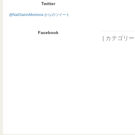
Twitter
@NailSalonMomona からのツイート
Facebook
| カテゴリ