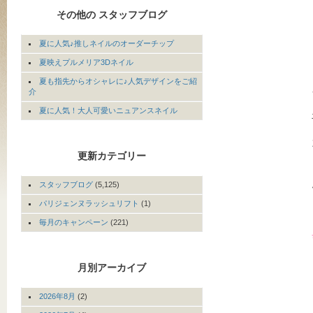
その他の スタッフブログ
夏に人気♪推しネイルのオーダーチップ
夏映えプルメリア3Dネイル
夏も指先からオシャレに♪人気デザインをご紹
介
夏に人気！大人可愛いニュアンスネイル
更新カテゴリー
スタッフブログ
(5,125)
パリジェンヌラッシュリフト
(1)
毎月のキャンペーン
(221)
月別アーカイブ
2026年8月
(2)