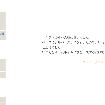
ご紹
ハクラメの緑を大胆に使いました
ベースにシルバーのラメを引いたので、いろ
仕上げました
いつもと違ったネイルにひと工夫するだけで
ホワイトグラデ