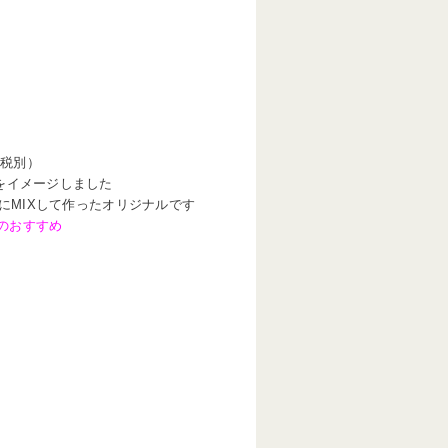
（税別）
をイメージしました
にMIXして作ったオリジナルです
のおすすめ