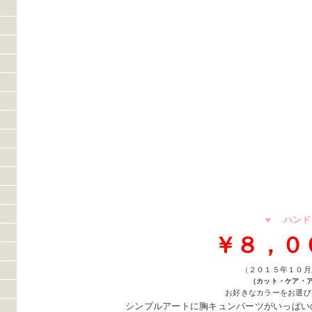
♥ ハンド
￥８，０
（２０１５年１０月
（カット・ケア・
お好きなカラーをお選び
シンプルアートに胸キュンパーツがいっぱい