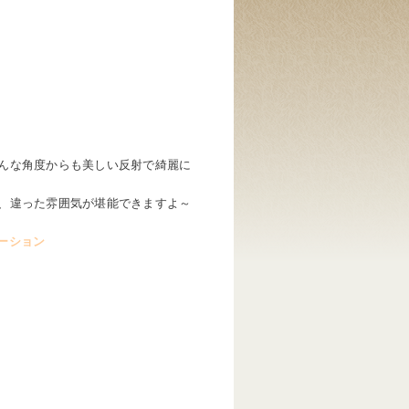
んな角度からも美しい反射で綺麗に
、違った雰囲気が堪能できますよ～
ーション