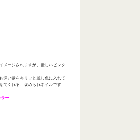
イメージされますが、優しいピンク
も深い紫をキリッと差し色に入れて
せてくれる、褒められネイルです
カラー