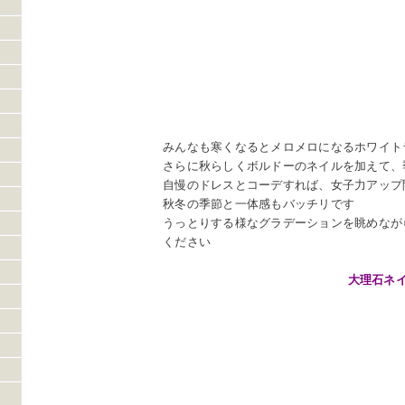
みんなも寒くなるとメロメロになるホワイト
さらに秋らしくボルドーのネイルを加えて、
自慢のドレスとコーデすれば、女子力アップ
秋冬の季節と一体感もバッチリです
うっとりする様なグラデーションを眺めなが
ください
大理石ネ