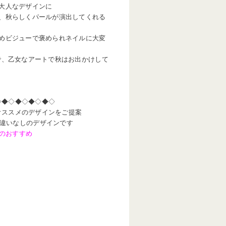
大人なデザインに
、秋らしくパールが演出してくれる
めビジューで褒められネイルに大変
で、乙女なアートで秋はお出かけして
◇◆◇◆◇◆◇◆◇
オススメのデザインをご提案
目間違いなしのデザインです
のおすすめ