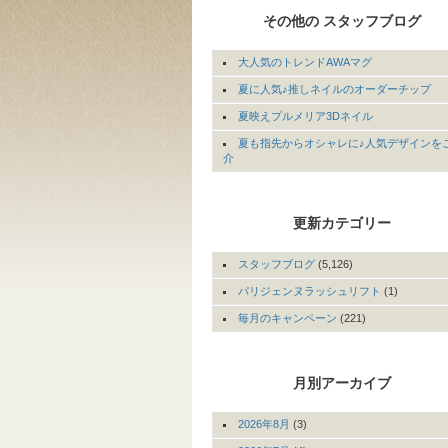
その他の スタッフブログ
大人気のトレンドAWAマグ
夏に人気♪推しネイルのオーダーチップ
夏映えプルメリア3Dネイル
夏も指先からオシャレに♪人気デザインを
介
更新カテゴリー
スタッフブログ
(5,126)
パリジェンヌラッシュリフト
(1)
毎月のキャンペーン
(221)
月別アーカイブ
2026年8月
(3)