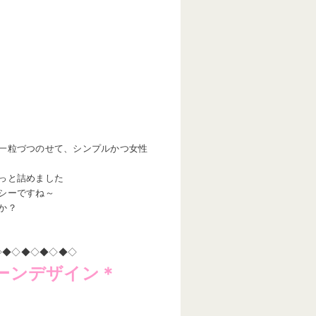
一粒づつのせて、シンプルかつ女性
っと詰めました
シーですね～
か？
◇◆◇◆◇◆◇◆◇
ーンデザイン＊