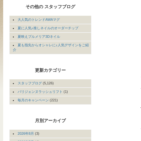
その他の スタッフブログ
大人気のトレンドAWAマグ
夏に人気♪推しネイルのオーダーチップ
夏映えプルメリア3Dネイル
夏も指先からオシャレに♪人気デザインをご紹
介
更新カテゴリー
スタッフブログ
(5,126)
パリジェンヌラッシュリフト
(1)
毎月のキャンペーン
(221)
月別アーカイブ
2026年8月
(3)