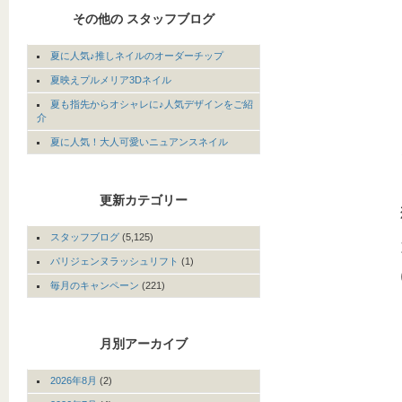
その他の スタッフブログ
夏に人気♪推しネイルのオーダーチップ
夏映えプルメリア3Dネイル
夏も指先からオシャレに♪人気デザインをご紹
介
夏に人気！大人可愛いニュアンスネイル
更新カテゴリー
スタッフブログ
(5,125)
パリジェンヌラッシュリフト
(1)
毎月のキャンペーン
(221)
月別アーカイブ
2026年8月
(2)