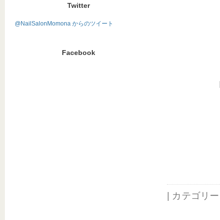
Twitter
@NailSalonMomona からのツイート
Facebook
| カテゴリ