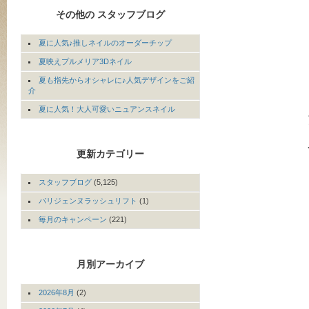
その他の スタッフブログ
夏に人気♪推しネイルのオーダーチップ
夏映えプルメリア3Dネイル
夏も指先からオシャレに♪人気デザインをご紹
介
夏に人気！大人可愛いニュアンスネイル
更新カテゴリー
スタッフブログ
(5,125)
パリジェンヌラッシュリフト
(1)
毎月のキャンペーン
(221)
月別アーカイブ
2026年8月
(2)