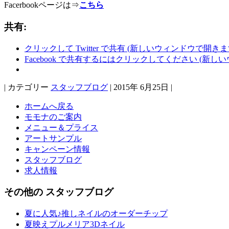
Facerbookページは⇒
こちら
共有:
クリックして Twitter で共有 (新しいウィンドウで開きま
Facebook で共有するにはクリックしてください (新し
| カテゴリー
スタッフブログ
| 2015年 6月25日 |
ホームへ戻る
モモナのご案内
メニュー＆プライス
アートサンプル
キャンペーン情報
スタッフブログ
求人情報
その他の スタッフブログ
夏に人気♪推しネイルのオーダーチップ
夏映えプルメリア3Dネイル