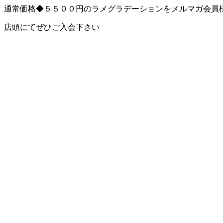
通常価格◆５５００円のラメグラデーションをメルマガ会員
店頭にてぜひご入会下さい