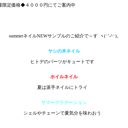
様限定価格◆４０００円にてご案内中
summerネイルNEWサンプルのご紹介で～す
ヽ(
*
’-^
*
)。
ヤシの木ネイル
ヒトデのパーツがキュートです
ホイルネイル
夏は派手ネイルにトライ
サマーグラデーション
シェルやチェーンで夏気分を味わおう