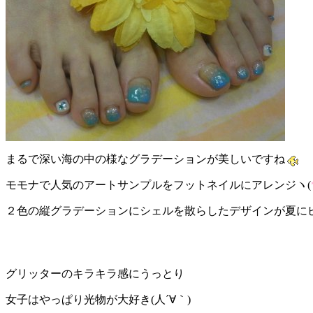
まるで深い海の中の様なグラデーションが美しいですね
モモナで人気のアートサンプルをフットネイルにアレンジヽ(
２色の縦グラデーションにシェルを散らしたデザインが夏に
グリッターのキラキラ感にうっとり
女子はやっぱり光物が大好き(人´∀｀)