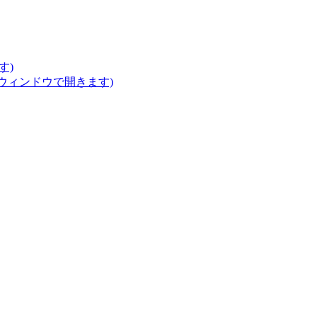
す)
いウィンドウで開きます)