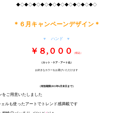
◆◇◆◇◆◇◆◇◆◇◆◇◆◇◆◇◆◇◆◇
＊６月キャンペーンデザイン＊
♥ ハンド ♥
￥８,０００
（税込）
（カット・ケア・アート込）
お好きなカラーをお選びいただけます
（有効期限2015年6月末日まで）
ンをご用意いたしました
シェルも使ったアートでトレンド感満載です