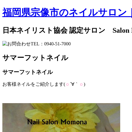
福岡県宗像市のネイルサロン
日本ネイリスト協会 認定サロン Salon
サマーフットネイル
サマーフットネイル
お客様ネイルをご紹介します(
ｏ
´∀｀
ｏ
)