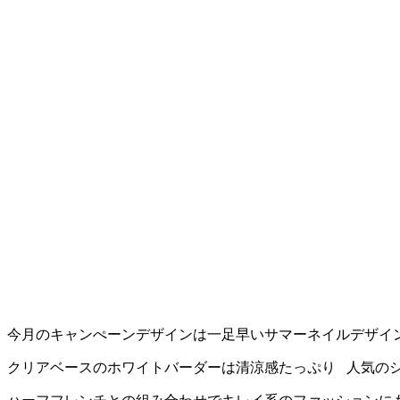
今月のキャンぺーンデザインは一足早いサマーネイルデザイ
クリアベースのホワイトバーダーは清涼感たっぷり
人気の