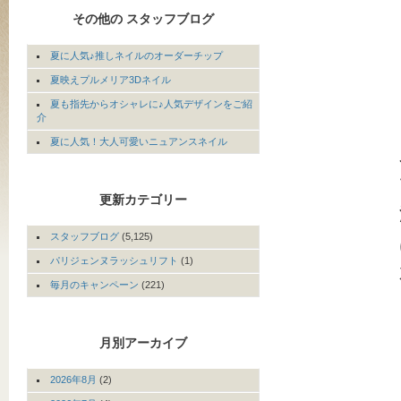
その他の スタッフブログ
夏に人気♪推しネイルのオーダーチップ
夏映えプルメリア3Dネイル
夏も指先からオシャレに♪人気デザインをご紹
介
夏に人気！大人可愛いニュアンスネイル
更新カテゴリー
スタッフブログ
(5,125)
パリジェンヌラッシュリフト
(1)
毎月のキャンペーン
(221)
月別アーカイブ
2026年8月
(2)