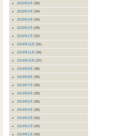
2015年5月
(30)
2015年4月
(34)
2015年3月
(34)
2015年2月
(28)
2015年1月
(32)
2014年12月
(31)
2014年11月
(34)
2014年10月
(37)
2014年9月
(38)
2014年8月
(35)
2014年7月
(36)
2014年6月
(39)
2014年5月
(35)
2014年4月
(35)
2014年3月
(42)
2014年2月
(34)
2014年1月
(43)