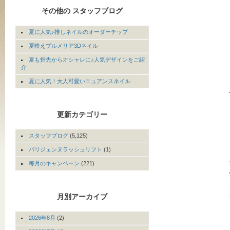
その他の スタッフブログ
夏に人気♪推しネイルのオーダーチップ
夏映えプルメリア3Dネイル
夏も指先からオシャレに♪人気デザインをご紹
介
夏に人気！大人可愛いニュアンスネイル
更新カテゴリー
スタッフブログ
(5,125)
パリジェンヌラッシュリフト
(1)
毎月のキャンペーン
(221)
月別アーカイブ
2026年8月
(2)