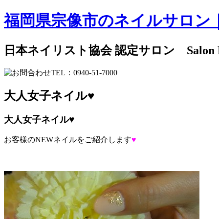
福岡県宗像市のネイルサロン
日本ネイリスト協会 認定サロン Salon
大人女子ネイル♥
大人女子ネイル♥
お客様のNEWネイルをご紹介します
♥