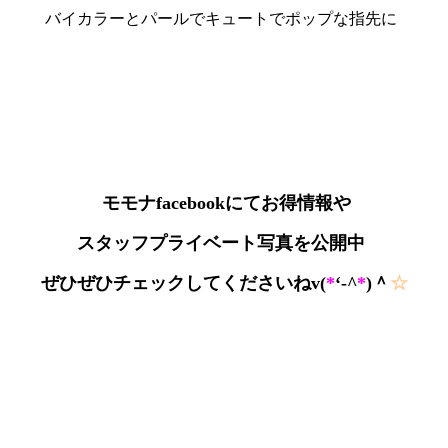
バイカラーとパールでキュートでポップな指先に
モモナfacebookにてお得情報や
スタッフプライベート写真を公開中
ぜひぜひチェックしてくださいねv(
*
‘-^
*
)＾
☆