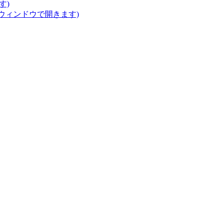
す)
いウィンドウで開きます)