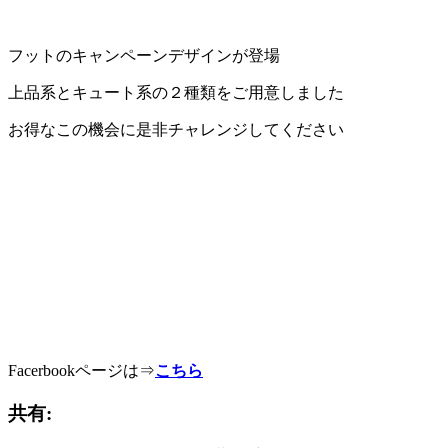
フットのキャンペーンデザインが登場
上品系とキュート系の２種類をご用意しました
お得なこの機会に是非チャレンジしてください
Facerbookページは⇒
こちら
共有: