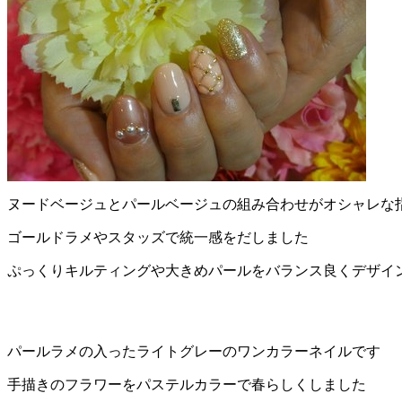
ヌードベージュとパールベージュの組み合わせがオシャレな
ゴールドラメやスタッズで統一感をだしました
ぷっくりキルティングや大きめパールをバランス良くデザイ
パールラメの入ったライトグレーのワンカラーネイルです
手描きのフラワーをパステルカラーで春らしくしました