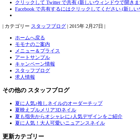
クリックして Twitter で共有 (新しいウィンドウで開きま
Facebook で共有するにはクリックしてください (新し
| カテゴリー
スタッフブログ
| 2015年 2月27日 |
ホームへ戻る
モモナのご案内
メニュー＆プライス
アートサンプル
キャンペーン情報
スタッフブログ
求人情報
その他の スタッフブログ
夏に人気♪推しネイルのオーダーチップ
夏映えプルメリア3Dネイル
夏も指先からオシャレに♪人気デザインをご紹介
夏に人気！大人可愛いニュアンスネイル
更新カテゴリー