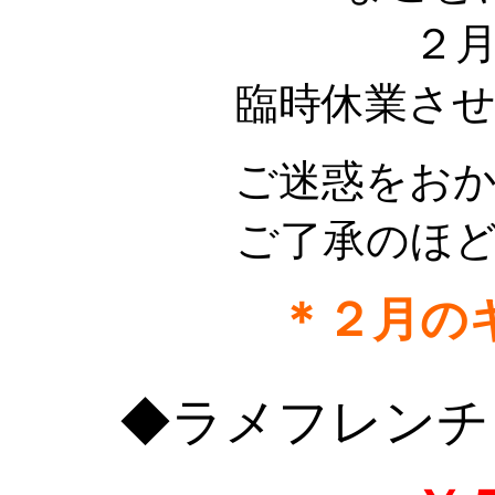
２
臨時休業さ
ご迷惑をお
ご了承のほ
＊２月の
◆ラメフレンチ