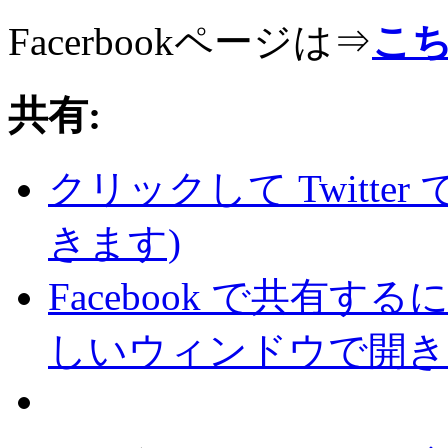
Facerbookページは⇒
こ
共有:
クリックして Twitte
きます)
Facebook で共有
しいウィンドウで開き