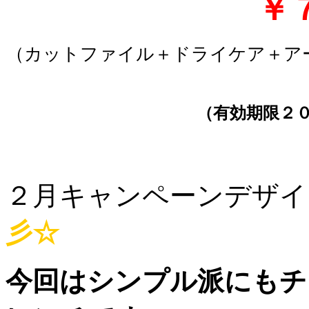
￥
（カットファイル＋ドライケア＋ア
（有効期限２
２月キャンペーンデザイン
彡☆
今回はシンプル派にもチ