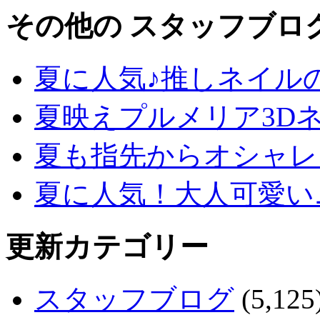
その他の スタッフブロ
夏に人気♪推しネイル
夏映えプルメリア3D
夏も指先からオシャレ
夏に人気！大人可愛い
更新カテゴリー
スタッフブログ
(5,125