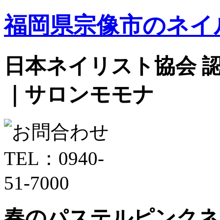
福岡県宗像市のネイ
日本ネイリスト協会 認定サ
｜サロンモモナ
春のパステルピンクネ