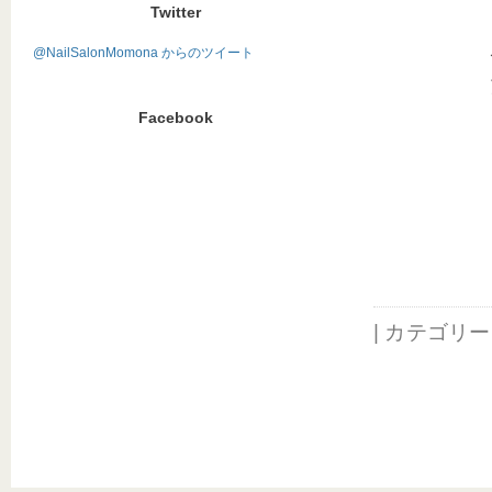
Twitter
@NailSalonMomona からのツイート
Facebook
| カテゴリ