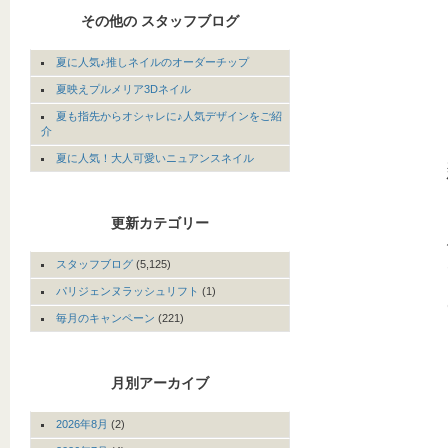
その他の スタッフブログ
夏に人気♪推しネイルのオーダーチップ
夏映えプルメリア3Dネイル
夏も指先からオシャレに♪人気デザインをご紹
介
夏に人気！大人可愛いニュアンスネイル
更新カテゴリー
スタッフブログ
(5,125)
パリジェンヌラッシュリフト
(1)
毎月のキャンペーン
(221)
月別アーカイブ
2026年8月
(2)