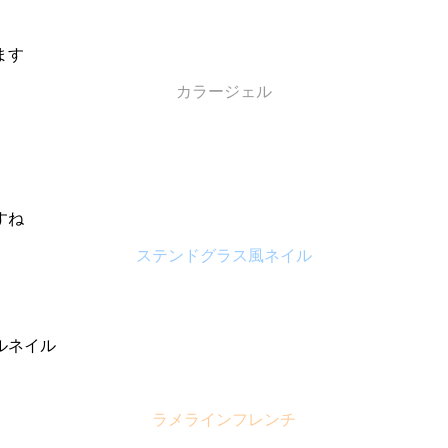
ます
カラージェル
すね
ステンドグラス風ネイル
ルネイル
ラメラインフレンチ