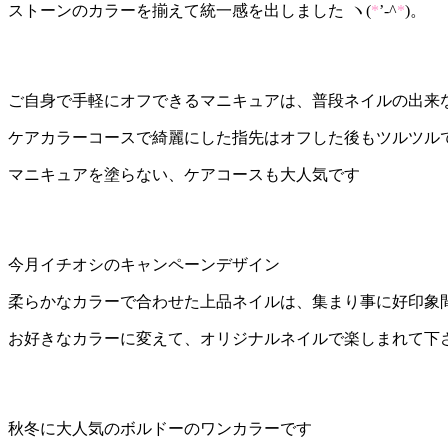
ストーンのカラーを揃えて統一感を出しました
ヽ(
*
’-^
*
)。
ご自身で手軽にオフできるマニキュアは、普段ネイルの出来
ケアカラーコースで綺麗にした指先はオフした後もツルツルですo
マニキュアを塗らない、ケアコースも大人気です
今月イチオシのキャンペーンデザイン
柔らかなカラーで合わせた上品ネイルは、集まり事に好印象
お好きなカラーに変えて、オリジナルネイルで楽しまれて下
秋冬に大人気のボルドーのワンカラーです