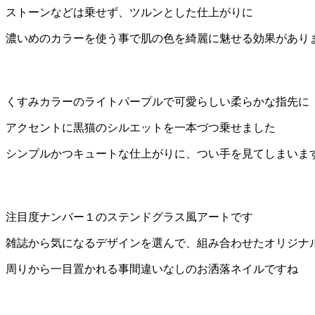
ストーンなどは乗せず、ツルンとした仕上がりに
濃いめのカラーを使う事で肌の色を綺麗に魅せる効果があり
くすみカラーのライトパープルで可愛らしい柔らかな指先に
アクセントに黒猫のシルエットを一本づつ乗せました
シンプルかつキュートな仕上がりに、つい手を見てしまいま
注目度ナンバー１のステンドグラス風アートです
雑誌から気になるデザインを選んで、組み合わせたオリジナ
周りから一目置かれる事間違いなしのお洒落ネイルですね