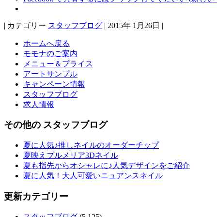
| カテゴリー
スタッフブログ
| 2015年 1月26日 |
ホームへ戻る
モモナのご案内
メニュー＆プライス
アートサンプル
キャンペーン情報
スタッフブログ
求人情報
その他の スタッフブログ
夏に人気♪推しネイルのオーダーチップ
夏映えプルメリア3Dネイル
夏も指先からオシャレに♪人気デザインをご紹介
夏に人気！大人可愛いニュアンスネイル
更新カテゴリー
スタッフブログ
(5,125)