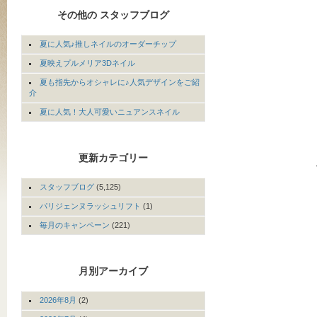
その他の スタッフブログ
夏に人気♪推しネイルのオーダーチップ
夏映えプルメリア3Dネイル
夏も指先からオシャレに♪人気デザインをご紹
介
夏に人気！大人可愛いニュアンスネイル
更新カテゴリー
スタッフブログ
(5,125)
パリジェンヌラッシュリフト
(1)
毎月のキャンペーン
(221)
月別アーカイブ
2026年8月
(2)