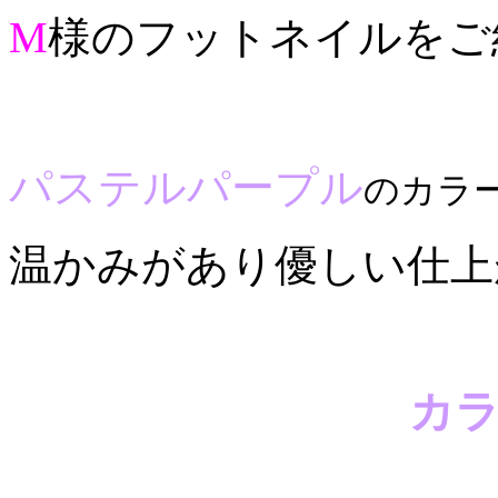
M
様のフットネイルをご
パステルパープル
のカラ
温かみがあり優しい仕上が
カ