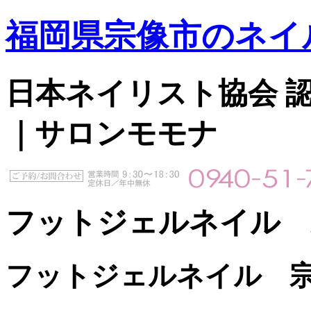
福岡県宗像市のネイ
日本ネイリスト協会 認定サ
｜サロンモモナ
フットジェルネイル 
フットジェルネイル 