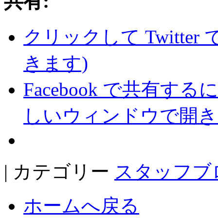
共有:
クリックして Twitte
きます)
Facebook で共有
しいウィンドウで開き
| カテゴリー
スタッフブ
ホームへ戻る