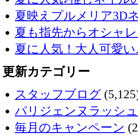
夏映えプルメリア3D
夏も指先からオシャレ
夏に人気！大人可愛い
更新カテゴリー
スタッフブログ
(5,125
パリジェンヌラッシュ
毎月のキャンペーン
(2