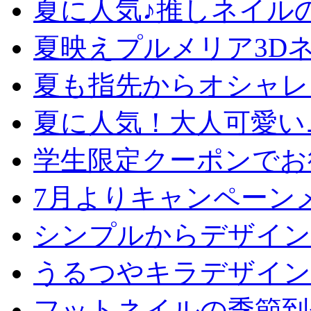
夏に人気♪推しネイル
夏映えプルメリア3D
夏も指先からオシャレ
夏に人気！大人可愛い
学生限定クーポンでお
7月よりキャンペーン
シンプルからデザイン
うるつやキラデザイン
フットネイルの季節到