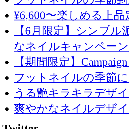
¥6,600〜楽しめる上
【6月限定】シンプル
なネイルキャンペーン
【期間限定】Campaign
フットネイルの季節に
うる艶キラキラデザイ
爽やかなネイルデザイ
Twitter