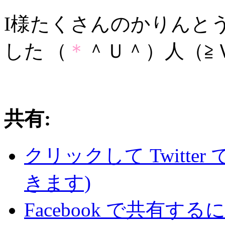
I様たくさんのかりんと
した
（
＊
＾Ｕ＾）人（≧
共有:
クリックして Twitte
きます)
Facebook で共有