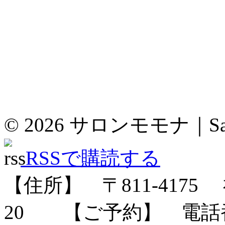
© 2026
サロンモモナ｜Sal
RSSで購読する
【住所】 〒
811-4175
福
20
【ご予約】 電話番号：