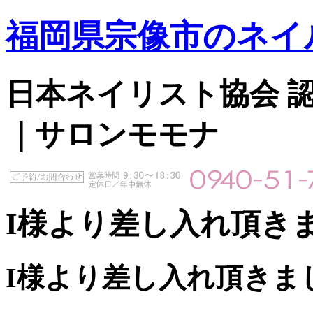
福岡県宗像市のネイ
日本ネイリスト協会 認定サ
｜サロンモモナ
I様より差し入れ頂き
I様より差し入れ頂きま