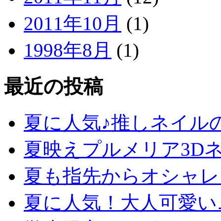
2011年10月
(1)
1998年8月
(1)
最近の投稿
夏に人気♪推しネイル
夏映えプルメリア3D
夏も指先からオシャレ
夏に人気！大人可愛い