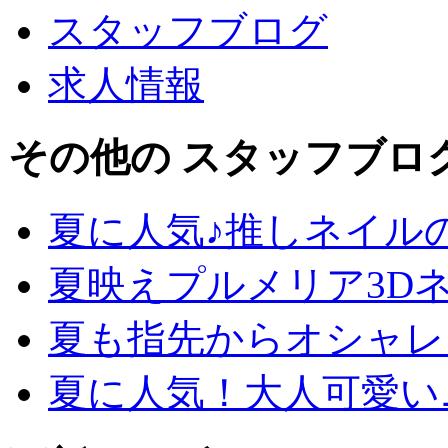
スタッフブログ
求人情報
その他の スタッフブロ
夏に人気♪推しネイル
夏映えプルメリア3D
夏も指先からオシャレ
夏に人気！大人可愛い