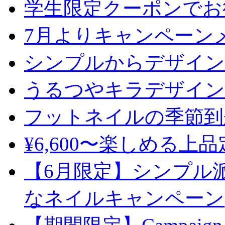
学生限定クーポンでお
7月よりキャンペーン
シンプルからデザイン
うるつやキラデザイン
フットネイルの季節到
¥6,600〜楽しめる上
【6月限定】シンプル
なネイルキャンペーン