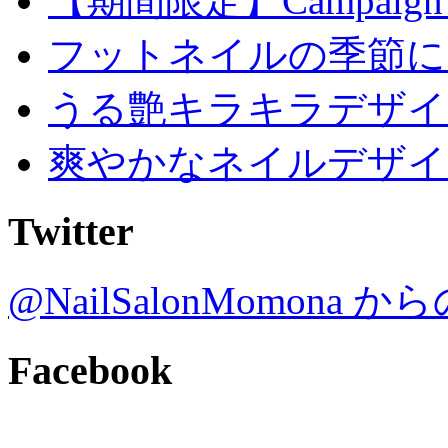
【期間限定】Campaign
フットネイルの季節に
うる艶キラキラデザイ
爽やかなネイルデザイ
Twitter
@NailSalonMomona
Facebook