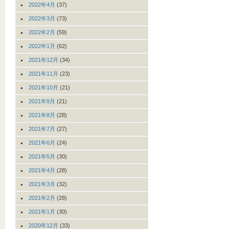
2022年4月
(37)
2022年3月
(73)
2022年2月
(59)
2022年1月
(62)
2021年12月
(34)
2021年11月
(23)
2021年10月
(21)
2021年9月
(21)
2021年8月
(28)
2021年7月
(27)
2021年6月
(24)
2021年5月
(30)
2021年4月
(28)
2021年3月
(32)
2021年2月
(28)
2021年1月
(30)
2020年12月
(33)