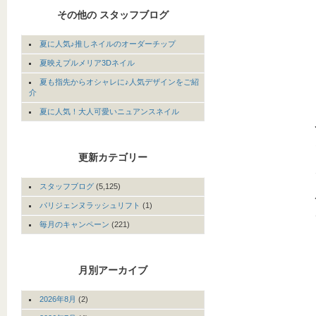
その他の スタッフブログ
夏に人気♪推しネイルのオーダーチップ
夏映えプルメリア3Dネイル
夏も指先からオシャレに♪人気デザインをご紹
介
夏に人気！大人可愛いニュアンスネイル
更新カテゴリー
スタッフブログ
(5,125)
パリジェンヌラッシュリフト
(1)
毎月のキャンペーン
(221)
月別アーカイブ
2026年8月
(2)